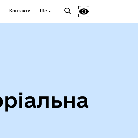
Контакти
Ще
оріальна