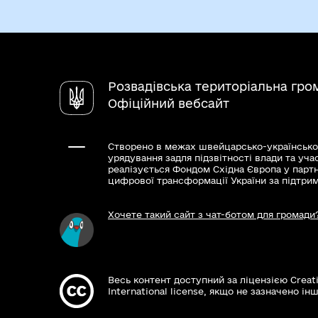
Розвадівська територіальна гро
Офіційний вебсайт
Створено в межах швейцарсько-українсько
урядування задля підзвітності влади та уча
реалізується Фондом Східна Європа у парт
цифрової трансформації України за підтри
Хочете такий сайт з чат-ботом для громади
Весь контент доступний за ліцензією Creat
International license, якщо не зазначено інш