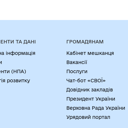
ЕНТИ ТА ДАНІ
ГРОМАДЯНАМ
на інформація
Кабінет мешканця
и
Вакансії
нти (НПА)
Послуги
гія розвитку
Чат-бот «СВОЇ»
Довідник закладів
Президент України
Верховна Рада України
Урядовий портал