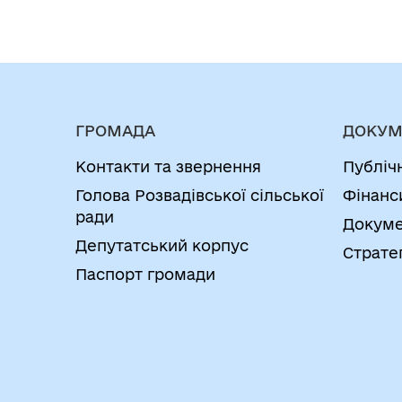
ГРОМАДА
ДОКУМ
Контакти та звернення
Публіч
Голова Розвадівської сільської
Фінанс
ради
Докуме
Депутатський корпус
Страте
Паспорт громади