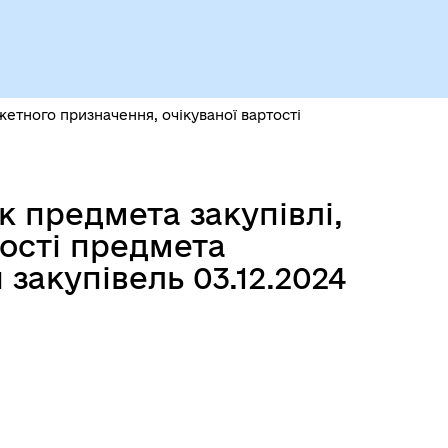
жетного призначення, очікуваної вартості
к предмета закупівлі,
тості предмета
закупівель 03.12.2024