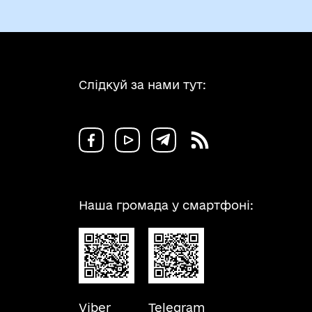
Слідкуй за нами тут:
Наша громада у смартфоні:
Viber
Telegram