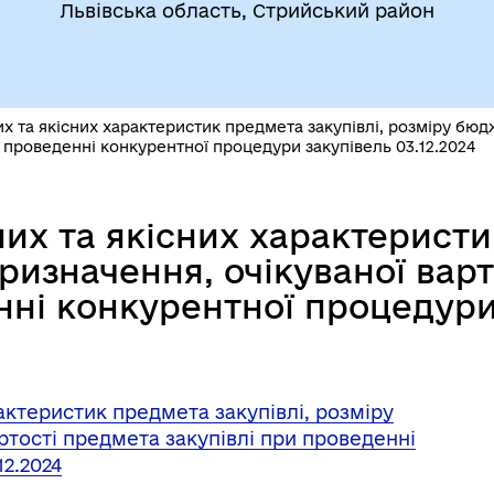
Львівська область, Стрийський район
х та якісних характеристик предмета закупівлі, розміру бюд
 проведенні конкурентної процедури закупівель 03.12.2024
их та якісних характеристи
изначення, очікуваної вар
нні конкурентної процедури 
актеристик предмета закупівлі, розміру
ртості предмета закупівлі при проведенні
2.2024