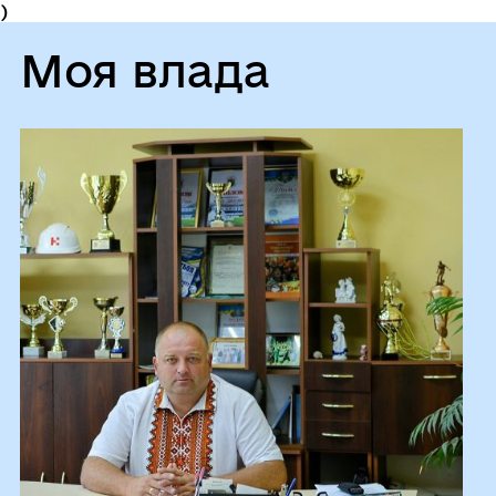
)
Моя влада