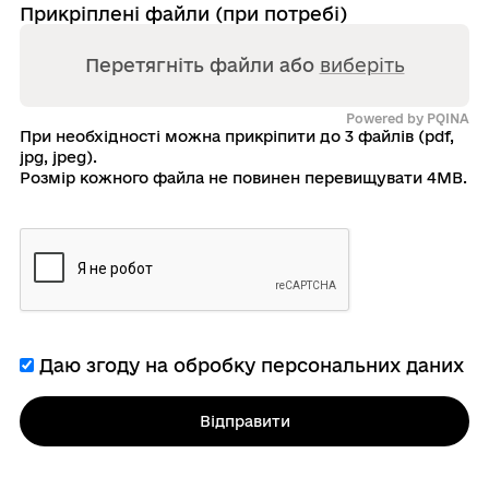
Прикріплені файли (при потребі)
Перетягніть файли або
виберіть
Powered by PQINA
При необхідності можна прикріпити до 3 файлів (pdf,
jpg, jpeg).
Розмір кожного файла не повинен перевищувати 4MB.
Даю згоду на обробку персональних даних
Відправити