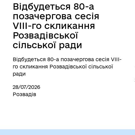
Відбудеться 80-а
позачергова сесія
VIII-го скликання
Розвадівської
сільської ради
Відбудеться 80-а позачергова сесія VIII-
го скликання Розвадівської сільської
ради
28/07/2026
Розвадів