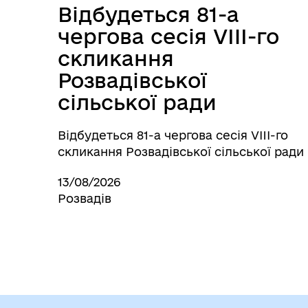
Відбудеться 81-а
чергова сесія VIII-го
скликання
Розвадівської
сільської ради
Відбудеться 81-а чергова сесія VIII-го
скликання Розвадівської сільської ради
13/08/2026
Розвадів