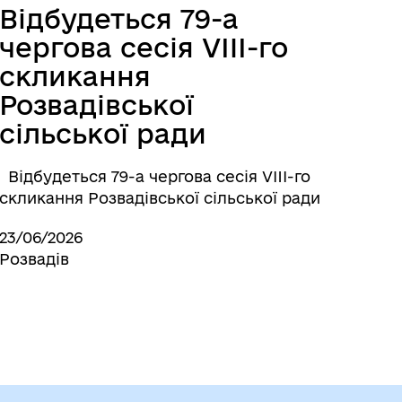
Відбудеться 79-а
чергова сесія VIII-го
скликання
Розвадівської
сільської ради
Відбудеться 79-а чергова сесія VIII-го
скликання Розвадівської сільської ради
23/06/2026
Розвадів