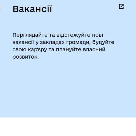
Вакансії
Перглядайте та відстежуйте нові
вакансії у закладах громади, будуйте
свою кар'єру та плануйте власний
розвиток.