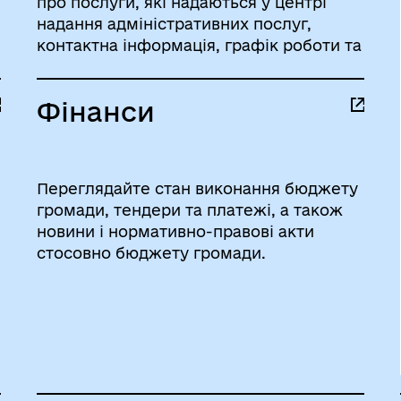
про послуги, які надаються у центрі
надання адміністративних послуг,
контактна інформація, графік роботи та
адреси підрозділів.
Фінанси
Переглядайте стан виконання бюджету
громади, тендери та платежі, а також
новини і нормативно-правові акти
стосовно бюджету громади.