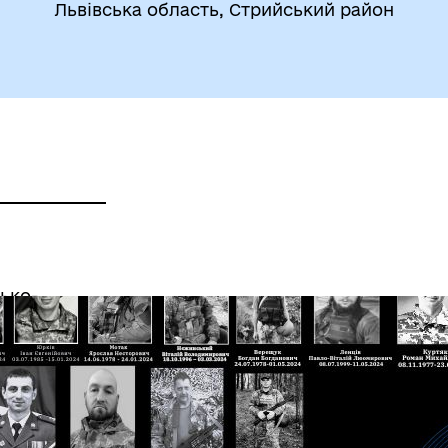
Львівська область, Стрийський район
сько-