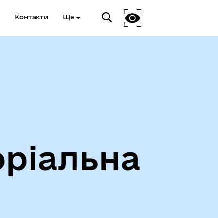
Контакти
Ще
оріальна