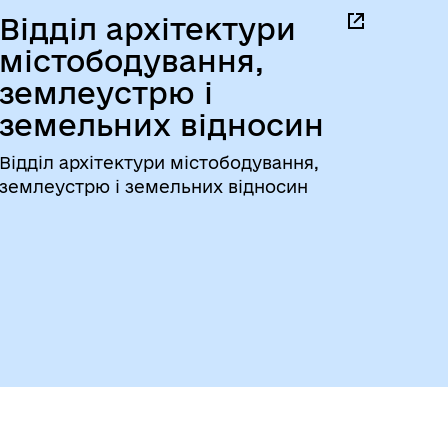
Відділ архітектури
містободування,
землеустрю і
земельних відносин
Відділ архітектури містободування,
землеустрю і земельних відносин