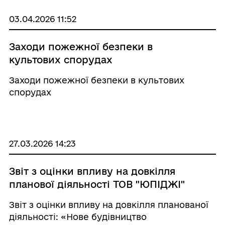
підземного сховища газу Стрийського
виробничого управлінн ...
03.04.2026 11:52
Заходи пожежної безпеки в
культових спорудах
Заходи пожежної безпеки в культових
спорудах
27.03.2026 14:23
Звіт з оцінки впливу на довкілля
планової діяльності ТОВ "ЮПІДЖІ"
Звіт з оцінки впливу на довкілля планованої
діяльності: «Нове будівництво