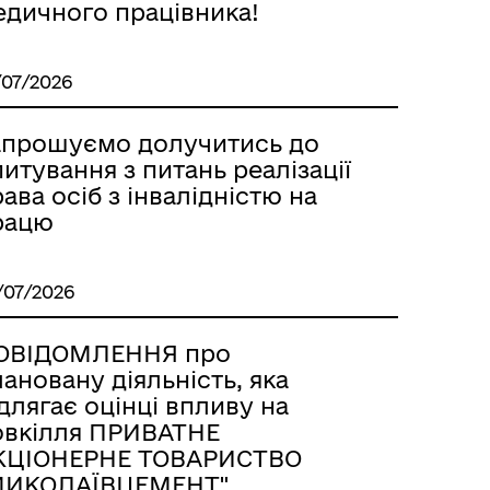
едичного працівника!
/07/2026
апрошуємо долучитись до
итування з питань реалізації
ава осіб з інвалідністю на
рацю
/07/2026
ОВІДОМЛЕННЯ про
ановану діяльність, яка
длягає оцінці впливу на
овкілля ПРИВАТНЕ
КЦІОНЕРНЕ ТОВАРИСТВО
МИКОЛАЇВЦЕМЕНТ"