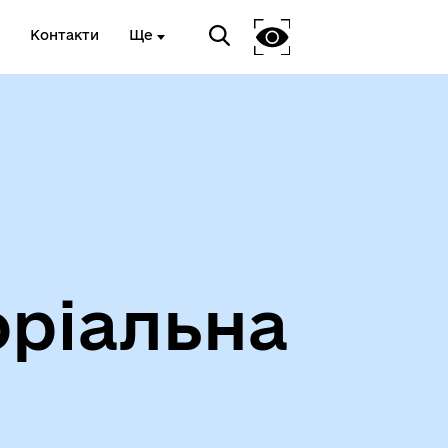
Контакти
Ще
оріальна