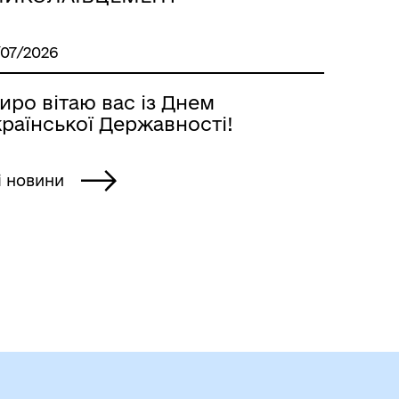
/07/2026
иро вітаю вас із Днем
раїнської Державності!
і новини