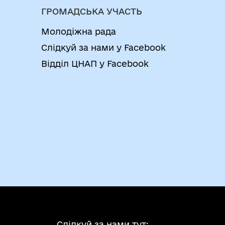
ГРОМАДСЬКА УЧАСТЬ
Молодіжна рада
Слідкуй за нами у Facebook
Відділ ЦНАП у Facebook
Слідкуй за нами тут: