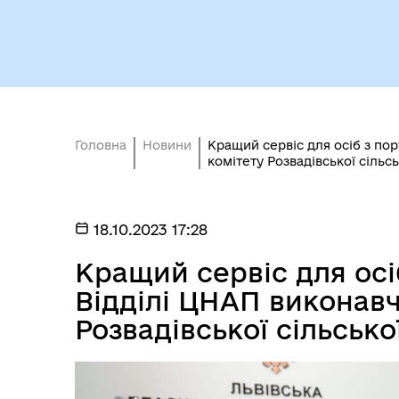
Головна
Новини
Кращий сервіс для осіб з по
комітету Розвадівської сільс
18.10.2023 17:28
Кращий сервіс для осі
Відділі ЦНАП виконавч
Розвадівської сільсько