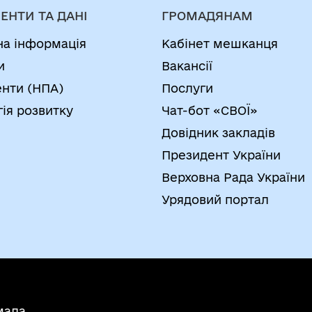
ЕНТИ ТА ДАНІ
ГРОМАДЯНАМ
на інформація
Кабінет мешканця
и
Вакансії
нти (НПА)
Послуги
гія розвитку
Чат-бот «СВОЇ»
Довідник закладів
Президент України
Верховна Рада України
Урядовий портал
мада