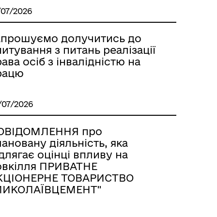
/07/2026
апрошуємо долучитись до
итування з питань реалізації
ава осіб з інвалідністю на
рацю
/07/2026
ОВІДОМЛЕННЯ про
ановану діяльність, яка
длягає оцінці впливу на
овкілля ПРИВАТНЕ
КЦІОНЕРНЕ ТОВАРИСТВО
МИКОЛАЇВЦЕМЕНТ"