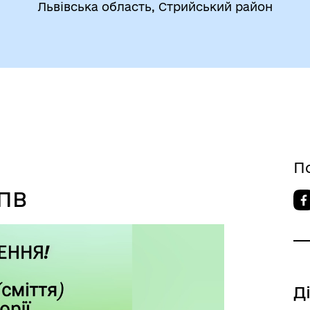
Львівська область, Стрийський район
П
ТПВ
Д