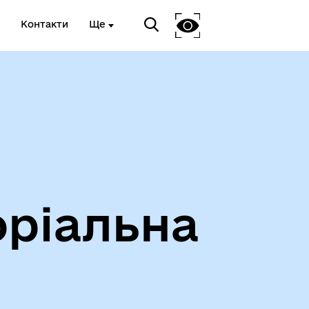
Контакти
Ще
оріальна