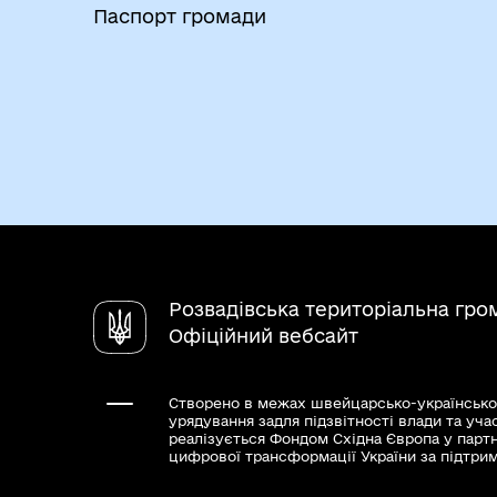
Паспорт громади
Розвадівська територіальна гро
Офіційний вебсайт
Створено в межах швейцарсько-українсько
урядування задля підзвітності влади та уча
реалізується Фондом Східна Європа у парт
цифрової трансформації України за підтри