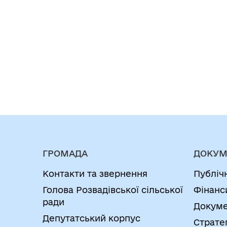
ГРОМАДА
ДОКУМ
Контакти та звернення
Публіч
Голова Розвадівської сільської
Фінанс
ради
Докуме
Депутатський корпус
Страте