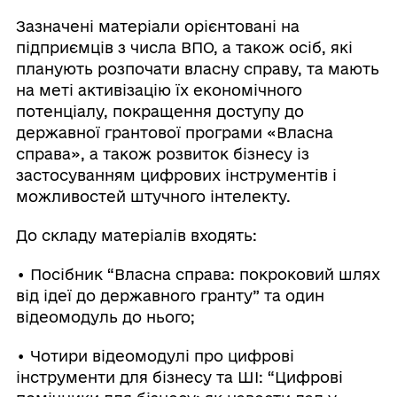
Зазначені матеріали орієнтовані на
підприємців з числа ВПО, а також осіб, які
планують розпочати власну справу, та мають
на меті активізацію їх економічного
потенціалу, покращення доступу до
державної грантової програми «Власна
справа», а також розвиток бізнесу із
застосуванням цифрових інструментів і
можливостей штучного інтелекту.
До складу матеріалів входять:
• Посібник “Власна справа: покроковий шлях
від ідеї до державного гранту” та один
відеомодуль до нього;
• Чотири відеомодулі про цифрові
інструменти для бізнесу та ШІ: “Цифрові