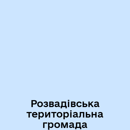
Розвадівська
територіальна
громада