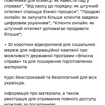
помічники для бізнесу: як навести лад у
справах”, “Від хаосу до порядку: як штучний
інтелект спрощує бізнес-процеси”, “Продажі
онлайн: як залучати більше клієнтів завдяки
цифровим рішенням”, “Клієнти онлайн: як
штучний інтелект допомагає продавати
більше”;
• 20 коротких відеороликів для соціальних
мереж для інформаційної кампанії про
можливості державної програми «Власна
справа» та для поширення підготовлених
матеріалів.
Курс безстроковий та безоплатний для всіх
українців.
Інформація про матеріали, а також
реєстрація для отримання повного доступу
можливі за посиланням: