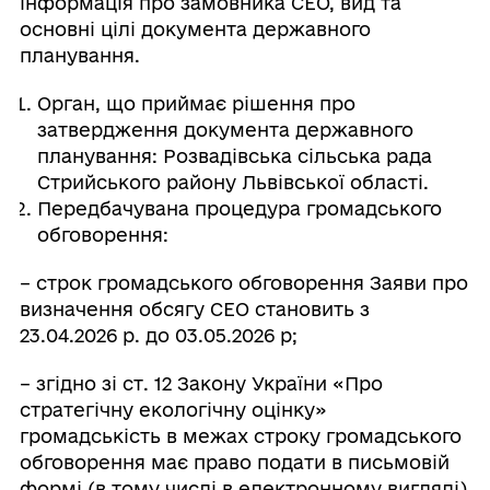
інформація про замовника СЕО, вид та
основні цілі документа державного
планування.
Орган, що приймає рішення про
затвердження документа державного
планування: Розвадівська сільська рада
Стрийського району Львівської області.
Передбачувана процедура громадського
обговорення:
– строк громадського обговорення Заяви про
визначення обсягу СЕО становить з
23.04.2026 р. до 03.05.2026 р;
– згідно зі ст. 12 Закону України «Про
стратегічну екологічну оцінку»
громадськість в межах строку громадського
обговорення має право подати в письмовій
формі (в тому числі в електронному вигляді)