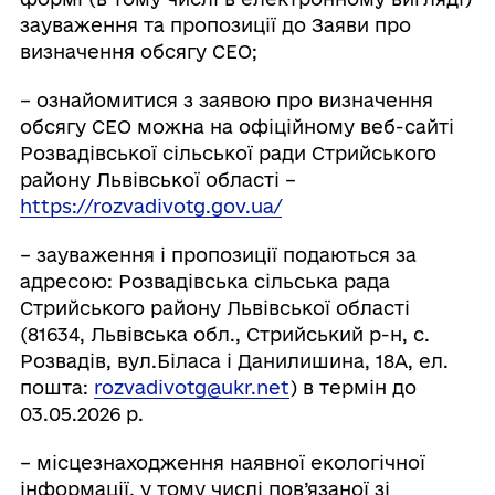
зауваження та пропозиції до Заяви про
визначення обсягу СЕО;
– ознайомитися з заявою про визначення
обсягу СЕО можна на офіційному веб-сайті
Розвадівської сільської ради Стрийського
району Львівської області –
https://rozvadivotg.gov.ua/
– зауваження і пропозиції подаються за
адресою: Розвадівська сільська рада
Стрийського району Львівської області
(81634, Львівська обл., Стрийський р-н, с.
Розвадів, вул.Біласа і Данилишина, 18А, ел.
пошта:
rozvadivotg@ukr.net
) в термін до
03.05.2026 р.
– місцезнаходження наявної екологічної
інформації, у тому числі пов’язаної зі