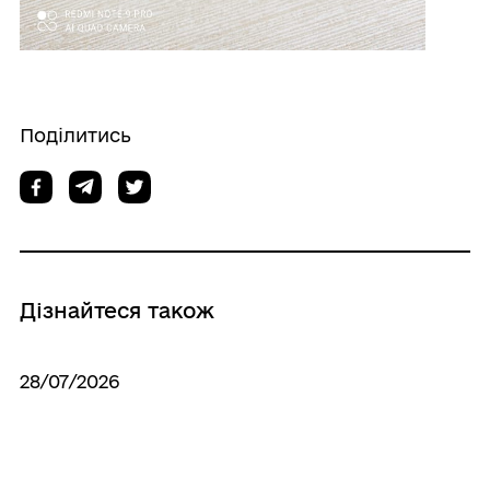
Поділитись
Дізнайтеся також
28/07/2026
28 липня – День вшанування пам'яті
Захисників і Захисниць України,