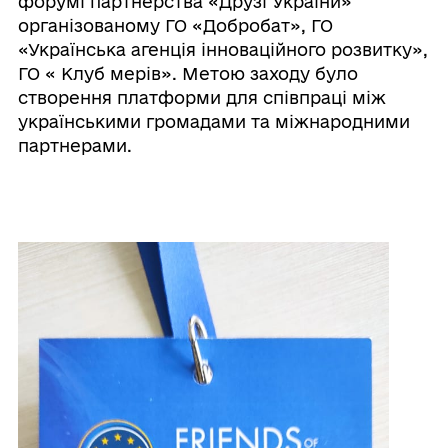
форумі партнерства «Друзі України»
організованому ГО «Добробат», ГО
«Українська агенція інноваційного розвитку»,
ГО « Клуб мерів». Метою заходу було
створення платформи для співпраці між
українськими громадами та міжнародними
партнерами.