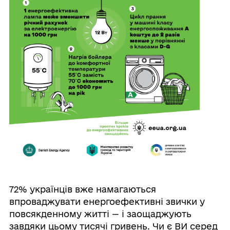
72% українців вже намагаються
впроваджувати енергоефективні звички у
повсякденному житті — і заощаджують
завдяки цьому тисячі гривень. Чи є ВИ серед