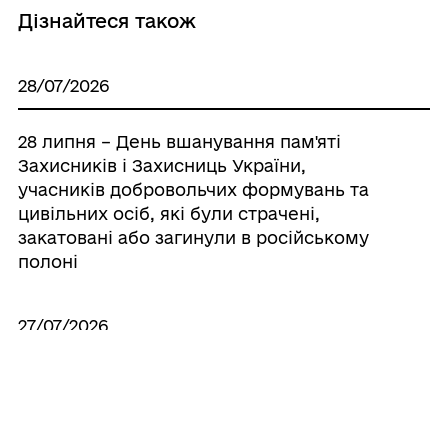
Дізнайтеся також
28/07/2026
28 липня – День вшанування пам'яті
Захисників і Захисниць України,
учасників добровольчих формувань та
цивільних осіб, які були страчені,
закатовані або загинули в російському
полоні
27/07/2026
Щиро вітаємо з Днем медичного
працівника!