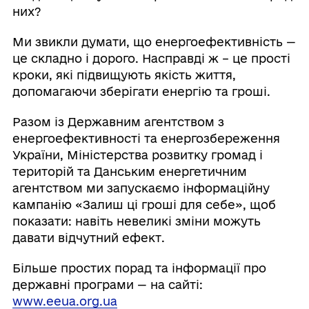
них?
Ми звикли думати, що енергоефективність —
це складно і дорого. Насправді ж – це прості
кроки, які підвищують якість життя,
допомагаючи зберігати енергію та гроші.
Разом із Державним агентством з
енергоефективності та енергозбереження
України, Міністерства розвитку громад і
територій та Данським енергетичним
агентством ми запускаємо інформаційну
кампанію «Залиш ці гроші для себе», щоб
показати: навіть невеликі зміни можуть
давати відчутний ефект.
Більше простих порад та інформації про
державні програми — на сайті:
www.eeua.org.ua