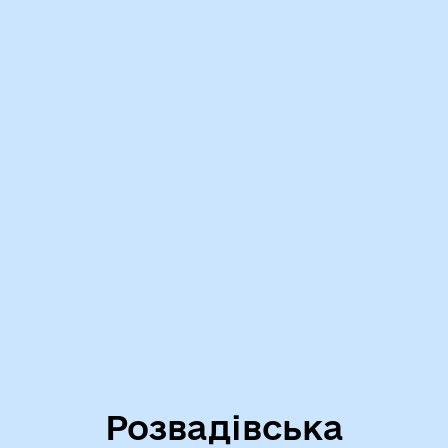
Розвадівська