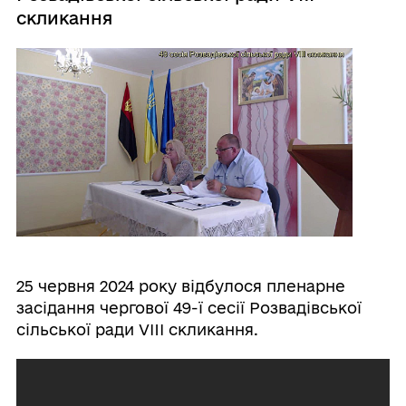
скликання
25 червня 2024 року відбулося пленарне
засідання чергової 49-ї сесії Розвадівської
сільської ради VIII скликання.