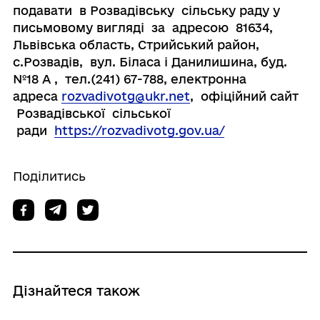
подавати в Розвадівську сільську раду у
письмовому вигляді за адресою 81634,
Львівська область, Стрийський район,
с.Розвадів, вул. Біласа і Данилишина, буд.
№18 А , тел.(241) 67-788, електронна
адреса
rozvadivotg@ukr.net
, офіційний сайт
Розвадівської сільської
ради
https://rozvadivotg.gov.ua/
Поділитись
Дізнайтеся також