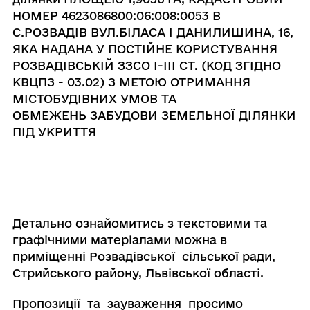
НОМЕР 4623086800:06:008:0053 В
С.РОЗВАДІВ ВУЛ.БІЛАСА І ДАНИЛИШИНА, 16,
ЯКА НАДАНА У ПОСТІЙНЕ КОРИСТУВАННЯ
РОЗВАДІВСЬКІЙ ЗЗСО І-ІІІ СТ. (КОД ЗГІДНО
КВЦПЗ - 03.02) З МЕТОЮ ОТРИМАННЯ
МІСТОБУДІВНИХ УМОВ ТА
ОБМЕЖЕНЬ ЗАБУДОВИ ЗЕМЕЛЬНОЇ ДІЛЯНКИ
ПІД УКРИТТЯ
Детально ознайомитись з текстовими та
графічними матеріалами можна в
приміщенні Розвадівської сільської ради,
Стрийського району, Львівської області.
Пропозиції та зауваження просимо