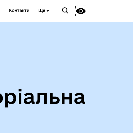
Контакти
Ще
оріальна