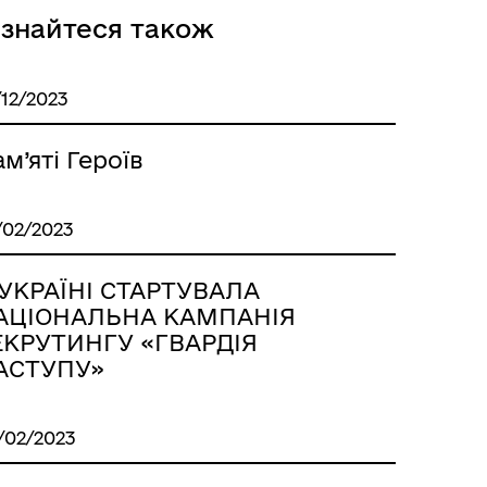
ізнайтеся також
/12/2023
м’яті Героїв
/02/2023
 УКРАЇНІ СТАРТУВАЛА
АЦІОНАЛЬНА КАМПАНІЯ
ЕКРУТИНГУ «ГВАРДІЯ
АСТУПУ»
/02/2023