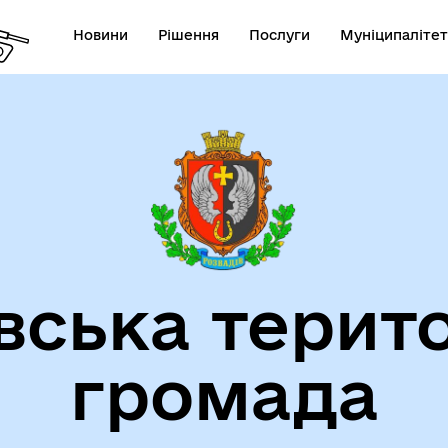
Новини
Рішення
Послуги
Муніципалітет
на порталі місцевої
Новини ЛОДА
тистики Львівщини
вська терит
громада