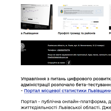
Управління з питань цифрового розвитк
адміністрації розпочало бета-тестуван
-
Портал місцевої статистики Львівщин
Портал - публічна онлайн-платформа, д
життєдіяльності Львівської області. Д