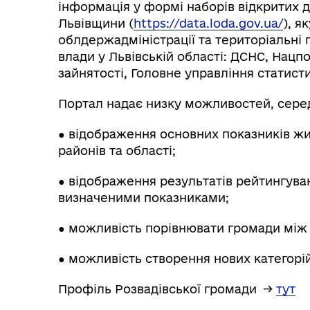
інформація у формі наборів відкритих 
Львівщини (
https://data.loda.gov.ua/
), я
облдержадміністрації та територіальні 
влади у Львівській області: ДСНС, Нацп
зайнятості, Головне управління статисти
Портал надає низку можливостей, серед
● відображення основних показників жит
районів та області;
● відображення результатів рейтингуван
визначеними показниками;
● можливість порівнювати громади між
● можливість створення нових категорій
Профіль Розвадівської громади →
тут