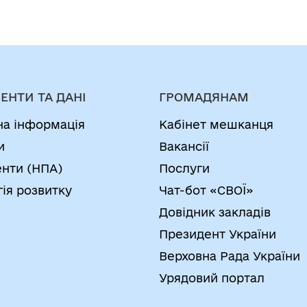
ЕНТИ ТА ДАНІ
ГРОМАДЯНАМ
на інформація
Кабінет мешканця
и
Вакансії
нти (НПА)
Послуги
гія розвитку
Чат-бот «СВОЇ»
Довідник закладів
Президент України
Верховна Рада України
Урядовий портал