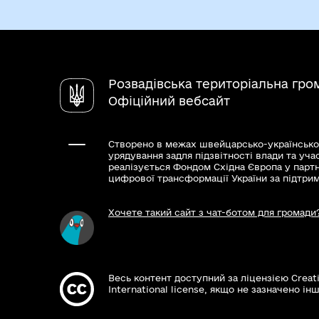
Розвадівська територіальна гро
Офіційний вебсайт
Створено в межах швейцарсько-українсько
урядування задля підзвітності влади та уча
реалізується Фондом Східна Європа у парт
цифрової трансформації України за підтри
Хочете такий сайт з чат-ботом для громади
Весь контент доступний за ліцензією Creat
International license, якщо не зазначено інш