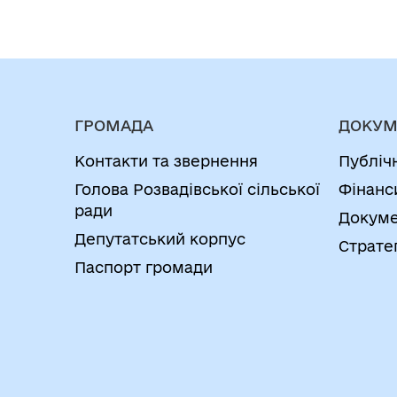
ГРОМАДА
ДОКУМ
Контакти та звернення
Публіч
Голова Розвадівської сільської
Фінанс
ради
Докуме
Депутатський корпус
Страте
Паспорт громади