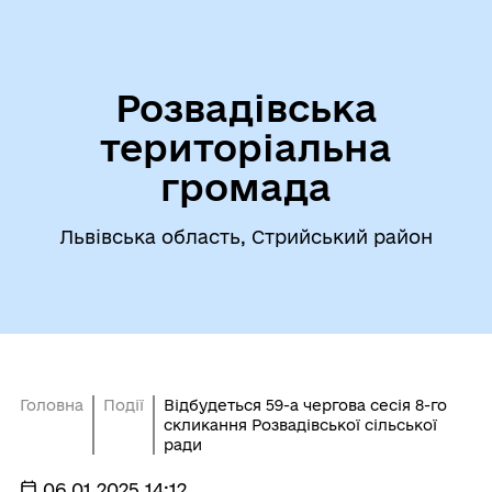
Розвадівська
територіальна
громада
Львівська область, Стрийський район
Головна
Події
Відбудеться 59-а чергова сесія 8-го
скликання Розвадівської сільської
ради
06.01.2025 14:12