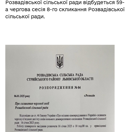
Розвадівської сільської ради відбудеться 59-
а чергова сесія 8-го скликання Розвадівської
сільської ради.